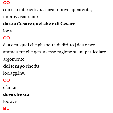
CO
con uso interiettivo, senza motivo apparente,
improvvisamente
dare a Cesare quel che è di Cesare
loc.v.
CO
d. a qcn. quel che gli spetta di diritto | detto per
ammettere che qcn. avesse ragione su un particolare
argomento
del tempo che fu
loc.agg.inv.
CO
d'antan
dove che sia
loc.avv.
BU