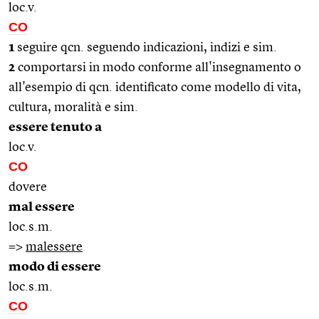
loc.v.
CO
1
seguire qcn. seguendo indicazioni, indizi e sim.
2
comportarsi in modo conforme all'insegnamento o
all'esempio di qcn. identificato come modello di vita,
cultura, moralità e sim.
essere tenuto a
loc.v.
CO
dovere
mal essere
loc.s.m.
=>
malessere
modo di essere
loc.s.m.
CO