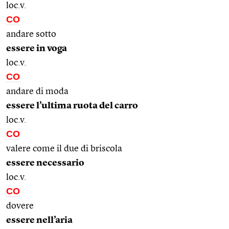
loc.v.
CO
andare sotto
essere in voga
loc.v.
CO
andare di moda
essere l’ultima ruota del carro
loc.v.
CO
valere come il due di briscola
essere necessario
loc.v.
CO
dovere
essere nell’aria