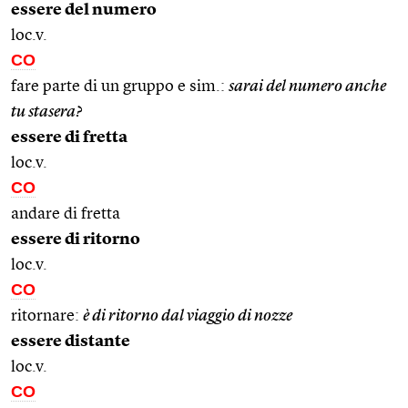
essere del numero
loc.v.
CO
fare parte di un gruppo e sim.:
sarai del numero anche
tu stasera?
essere di fretta
loc.v.
CO
andare di fretta
essere di ritorno
loc.v.
CO
ritornare:
è di ritorno dal viaggio di nozze
essere distante
loc.v.
CO