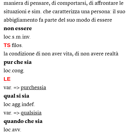
maniera di pensare, di comportarsi, di affrontare le
situazioni e sim. che caratterizza una persona: il suo
abbigliamento fa parte del suo modo di essere
non essere
loc.s.m.inv.
TS
filos.
la condizione di non aver vita, di non avere realtà
pur che sia
loc.cong.
LE
var. =>
purchessia
qual si sia
loc.agg.indef.
var. =>
qualsisia
quando che sia
loc.avv.