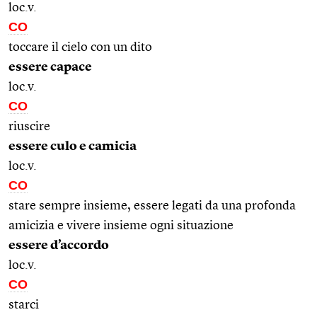
loc.v.
CO
toccare il cielo con un dito
essere capace
loc.v.
CO
riuscire
essere culo e camicia
loc.v.
CO
stare sempre insieme, essere legati da una profonda
amicizia e vivere insieme ogni situazione
essere d’accordo
loc.v.
CO
starci