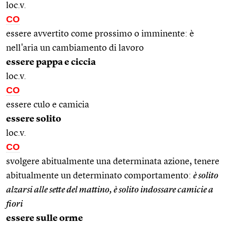
loc.v.
CO
essere avvertito come prossimo o imminente: è
nell'aria un cambiamento di lavoro
essere pappa e ciccia
loc.v.
CO
essere culo e camicia
essere solito
loc.v.
CO
svolgere abitualmente una determinata azione, tenere
abitualmente un determinato comportamento:
è solito
alzarsi alle sette del mattino, è solito indossare camicie a
fiori
essere sulle orme