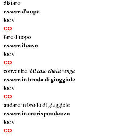
distare
essere d’uopo
loc.v.
CO
fare d'uopo
essere il caso
loc.v.
CO
convenire:
è il caso che tu venga
essere in brodo di giuggiole
loc.v.
CO
andare in brodo di giuggiole
essere in corrispondenza
loc.v.
CO