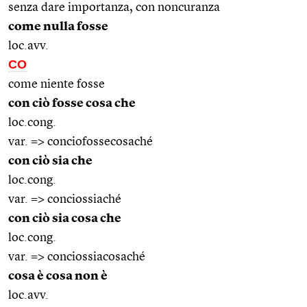
senza dare importanza, con noncuranza
come nulla fosse
loc.avv.
CO
come niente fosse
con ciò fosse cosa che
loc.cong.
var. => conciofossecosaché
con ciò sia che
loc.cong.
var. => conciossiaché
con ciò sia cosa che
loc.cong.
var. => conciossiacosaché
cosa è cosa non è
loc.avv.