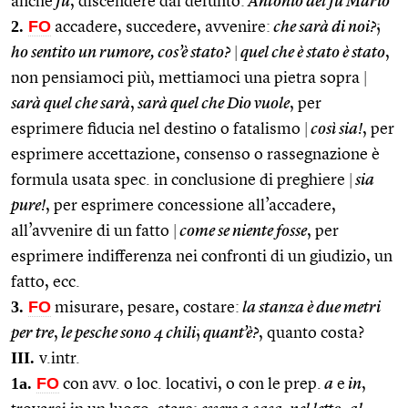
anche
fu
, discendere dal defunto:
Antonio del fu Mario
2.
FO
accadere, succedere, avvenire:
che sarà di noi?
;
ho sentito un rumore, cos’è stato?
|
quel che è stato è stato
,
non pensiamoci più, mettiamoci una pietra sopra
|
sarà quel che sarà
,
sarà quel che Dio vuole
, per
esprimere fiducia nel destino o fatalismo
|
così sia!
, per
esprimere accettazione, consenso o rassegnazione è
formula usata spec. in conclusione di preghiere
|
sia
pure!
, per esprimere concessione all’accadere,
all’avvenire di un fatto
|
come se niente fosse
, per
esprimere indifferenza nei confronti di un giudizio, un
fatto, ecc.
3.
FO
misurare, pesare, costare:
la stanza è due metri
per tre
,
le pesche sono 4 chili
;
quant’è?
, quanto costa?
III.
v.intr.
1a.
FO
con avv. o loc. locativi, o con le prep.
a
e
in
,