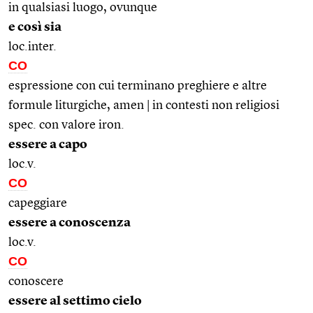
in qualsiasi luogo, ovunque
e così sia
loc.inter.
CO
espressione con cui terminano preghiere e altre
formule liturgiche, amen | in contesti non religiosi
spec. con valore iron.
essere a capo
loc.v.
CO
capeggiare
essere a conoscenza
loc.v.
CO
conoscere
essere al settimo cielo