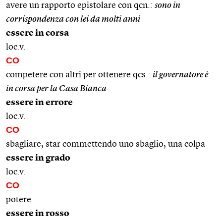
avere un rapporto epistolare con qcn.:
sono in
corrispondenza con lei da molti anni
essere in corsa
loc.v.
CO
competere con altri per ottenere qcs.:
il governatore è
in corsa per la Casa Bianca
essere in errore
loc.v.
CO
sbagliare, star commettendo uno sbaglio, una colpa
essere in grado
loc.v.
CO
potere
essere in rosso