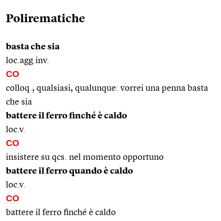
Polirematiche
basta che sia
loc.agg.inv.
CO
colloq., qualsiasi, qualunque: vorrei una penna basta
che sia
battere il ferro finché è caldo
loc.v.
CO
insistere su qcs. nel momento opportuno
battere il ferro quando è caldo
loc.v.
CO
battere il ferro finché è caldo