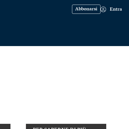
Abbonarsi
Entra