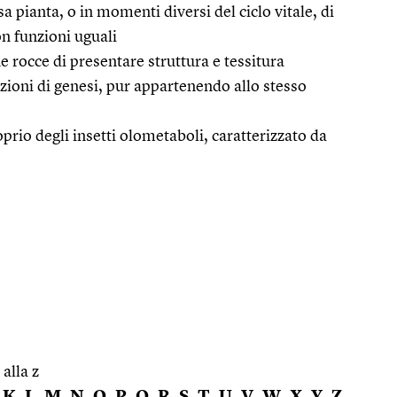
a pianta, o in momenti diversi del ciclo vitale, di
n funzioni uguali
ne rocce di presentare struttura e tessitura
izioni di genesi, pur appartenendo allo stesso
rio degli insetti olometaboli, caratterizzato da
 alla z