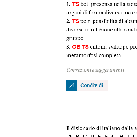
1.
TS
bot. presenza nella stess
organi di forma diversa ma co
2.
TS
petr. possibilità di alcu
diverse in relazione alle cond
gruppo
3.
OB
TS
entom. sviluppo prop
metamorfosi completa
Correzioni e suggerimenti
Condividi
Il dizionario di italiano dalla a