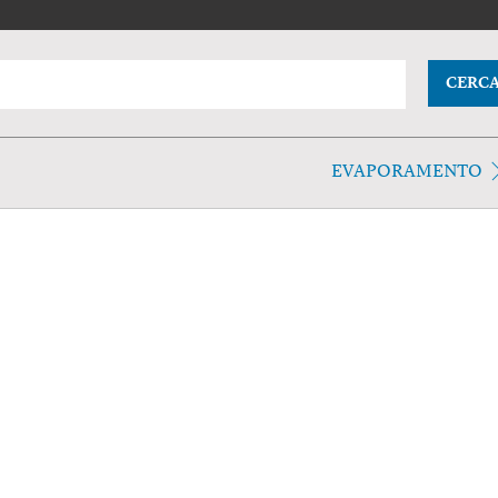
CERC
EVAPORAMENTO