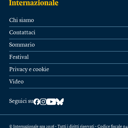
Chi siamo
Contattaci
Sommario
Festival
Privacy e cookie
Video
Seguici su
© Internazionale spa 2026 • Tutti i diritti riservati • Codice fiscal