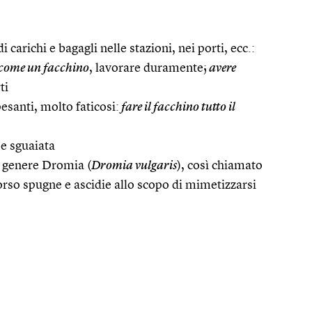
i carichi e bagagli nelle stazioni, nei porti, ecc.:
come un facchino
, lavorare duramente;
avere
ti
pesanti, molto faticosi:
fare il facchino tutto il
 e sguaiata
 genere Dromia (
Dromia vulgaris
), così chiamato
dorso spugne e ascidie allo scopo di mimetizzarsi