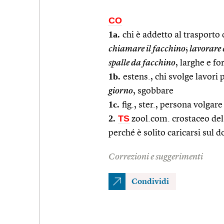
CO
1a.
chi è addetto al trasporto d
chiamare il facchino
;
lavorare 
spalle da facchino
, larghe e for
1b.
estens., chi svolge lavori 
giorno
, sgobbare
1c.
fig., ster., persona volgare
2.
TS
zool.com. crostaceo del
perché è solito caricarsi sul 
Correzioni e suggerimenti
Condividi