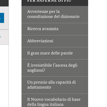
PER SAPERNE DI PIÙ
Avvertenze per la
consultazione del dizionario
A
Ricerca avanzata
Abbreviazioni
Il gran mare delle parole
È irresistibile l’ascesa degli
anglismi?
Un premio alla capacità di
adattamento
Il Nuovo vocabolario di base
della lingua italiana