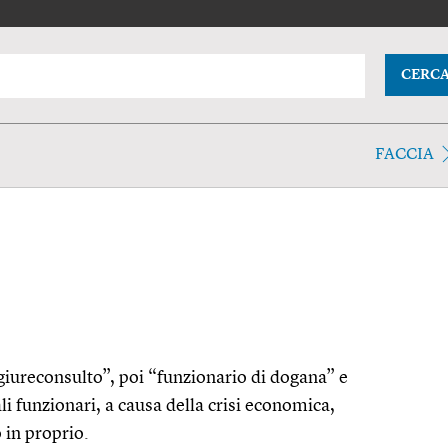
CERC
FACCIA
 “giureconsulto”, poi “funzionario di dogana” e
li funzionari, a causa della crisi economica,
 in proprio.