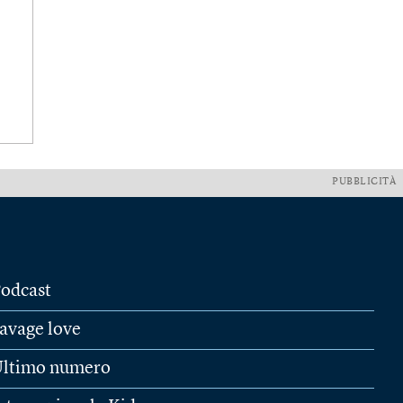
PUBBLICITÀ
odcast
avage love
ltimo numero