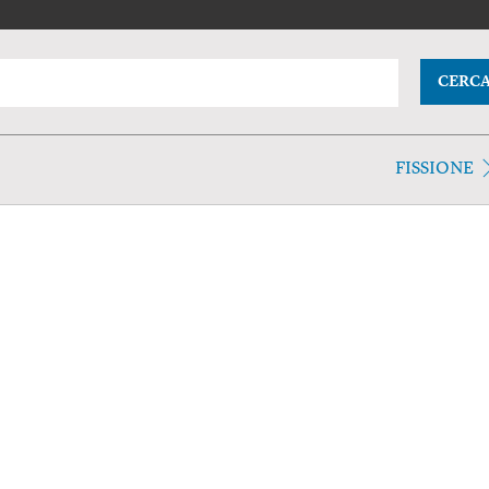
CERC
FISSIONE