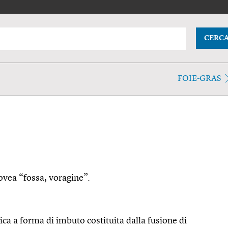
CERC
FOIE-GRAS
 fovea “fossa, voragine”.
ca a forma di imbuto costituita dalla fusione di