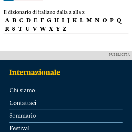
Il dizionario di italiano dalla a alla z
A
B
C
D
E
F
G
H
I
J
K
L
M
N
O
P
Q
R
S
T
U
V
W
X
Y
Z
PUBBLICITÀ
Chi siamo
Contattaci
Sommario
Festival