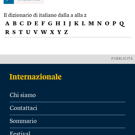
Il dizionario di italiano dalla a alla z
A
B
C
D
E
F
G
H
I
J
K
L
M
N
O
P
Q
R
S
T
U
V
W
X
Y
Z
PUBBLICITÀ
Chi siamo
Contattaci
Sommario
Festival