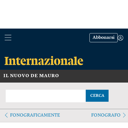
Abbonarsi
IL NUOVO DE MAURO
CERCA
FONOGRAFICAMENTE
FONOGRAFO