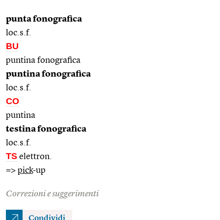
punta fonografica
loc.s.f.
BU
puntina fonografica
puntina fonografica
loc.s.f.
CO
puntina
testina fonografica
loc.s.f.
TS
elettron.
=>
pick
-up
Correzioni e suggerimenti
Condividi