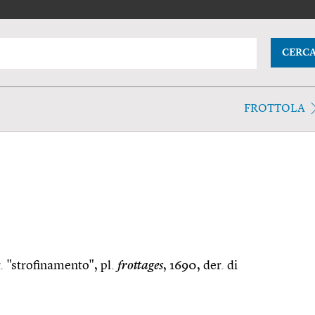
CERC
FROTTOLA
. "strofinamento", pl.
frottages
, 1690, der. di