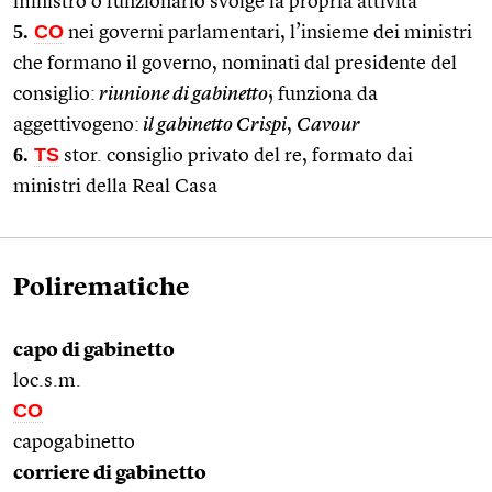
ministro o funzionario svolge la propria attività
5.
CO
nei governi parlamentari, l’insieme dei ministri
che formano il governo, nominati dal presidente del
consiglio:
riunione di gabinetto
; funziona da
aggettivogeno:
il gabinetto Crispi
,
Cavour
6.
TS
stor. consiglio privato del re, formato dai
ministri della Real Casa
Polirematiche
capo di gabinetto
loc.s.m.
CO
capogabinetto
corriere di gabinetto