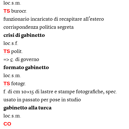
loc.s.m.
TS
burocr.
funzionario incaricato di recapitare all’estero
corrispondenza politica segreta
crisi di gabinetto
loc.s.f.
TS
polit.
=>
c
. di governo
formato gabinetto
loc.s.m.
TS
fotogr.
f. di cm 10×15 di lastre e stampe fotografiche, spec.
usato in passato per pose in studio
gabinetto alla turca
loc.s.m.
CO