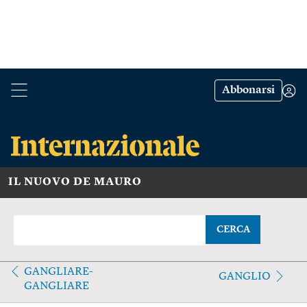
Abbonarsi
IL NUOVO DE MAURO
CERCA
GANGLIARE-
GANGLIO
GANGLIARE