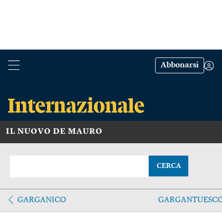
Abbonarsi
IL NUOVO DE MAURO
CERCA
GARGANICO
GARGANTUESC