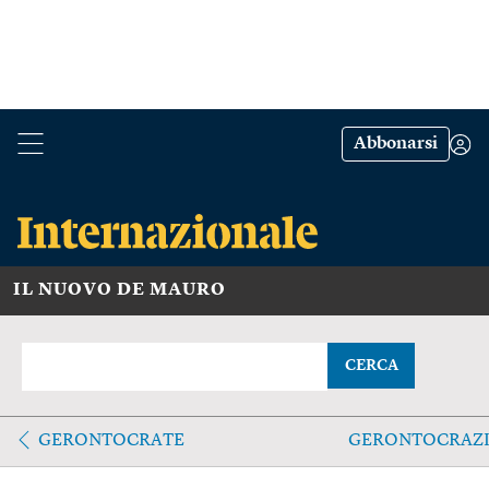
Abbonarsi
IL NUOVO DE MAURO
CERCA
GERONTOCRATE
GERONTOCRAZ