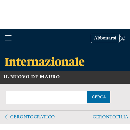
Abbonarsi
IL NUOVO DE MAURO
CERCA
GERONTOCRATICO
GERONTOFILIA