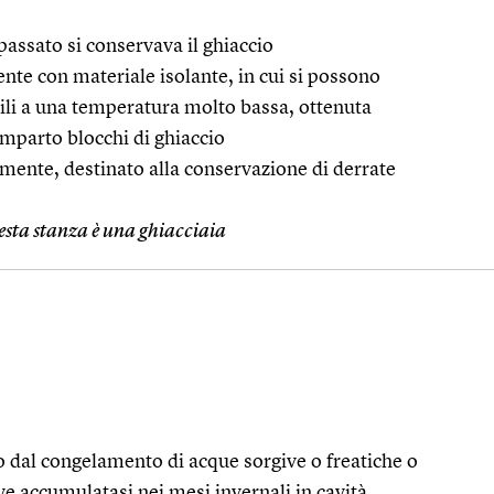
 passato si conservava il ghiaccio
nte con materiale isolante, in cui si possono
li a una temperatura molto bassa, ottenuta
mparto blocchi di ghiaccio
amente, destinato alla conservazione di derrate
sta stanza è una ghiacciaia
 dal congelamento di acque sorgive o freatiche o
ve accumulatasi nei mesi invernali in cavità