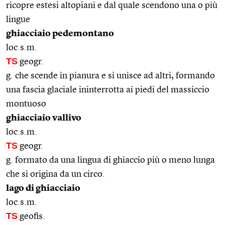
ricopre estesi altopiani e dal quale scendono una o più
lingue
ghiacciaio pedemontano
loc.s.m.
TS
geogr.
g. che scende in pianura e si unisce ad altri, formando
una fascia glaciale ininterrotta ai piedi del massiccio
montuoso
ghiacciaio vallivo
loc.s.m.
TS
geogr.
g. formato da una lingua di ghiaccio più o meno lunga
che si origina da un circo.
lago di ghiacciaio
loc.s.m.
TS
geofis.