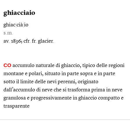
ghiacciaio
ghiac
|
cià
|
io
s.m.
av. 1836; cfr. fr. glacier.
CO
accumulo naturale di ghiaccio, tipico delle regioni
montane e polari, situato in parte sopra e in parte
sotto il limite delle nevi perenni, originato
dall’accumulo di neve che si trasforma prima in neve
granulosa e progressivamente in ghiaccio compatto e
trasparente