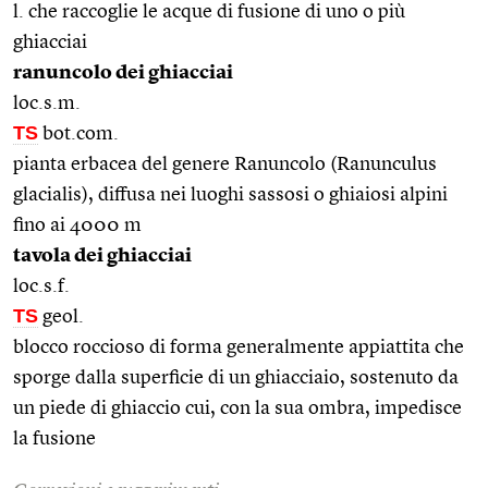
l. che raccoglie le acque di fusione di uno o più
ghiacciai
ranuncolo dei ghiacciai
loc.s.m.
TS
bot.com.
pianta erbacea del genere Ranuncolo (Ranunculus
glacialis), diffusa nei luoghi sassosi o ghiaiosi alpini
fino ai 4000 m
tavola dei ghiacciai
loc.s.f.
TS
geol.
blocco roccioso di forma generalmente appiattita che
sporge dalla superficie di un ghiacciaio, sostenuto da
un piede di ghiaccio cui, con la sua ombra, impedisce
la fusione