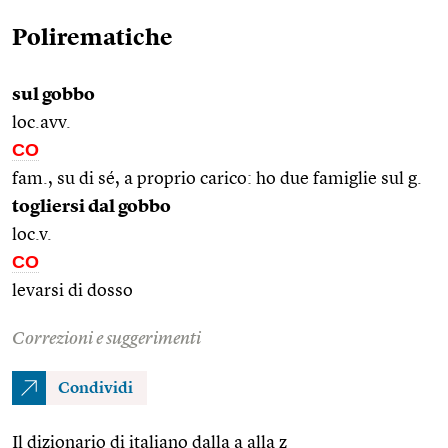
Polirematiche
sul gobbo
loc.avv.
CO
fam., su di sé, a proprio carico: ho due famiglie sul g.
togliersi dal gobbo
loc.v.
CO
levarsi di dosso
Correzioni e suggerimenti
Condividi
Il dizionario di italiano dalla a alla z