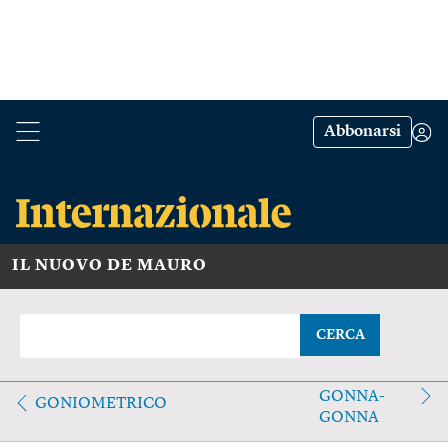
Abbonarsi
IL NUOVO DE MAURO
CERCA
GONNA-
GONIOMETRICO
GONNA