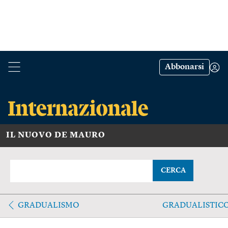
Abbonarsi
IL NUOVO DE MAURO
CERCA
GRADUALISMO
GRADUALISTIC