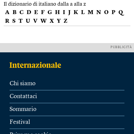
Il dizionario di italiano dalla a alla z
A
B
C
D
E
F
G
H
I
J
K
L
M
N
O
P
Q
R
S
T
U
V
W
X
Y
Z
PUBBLICITÀ
Chi siamo
Contattaci
Sommario
Festival