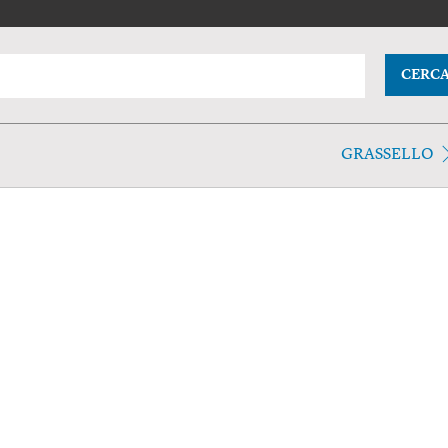
CERC
GRASSELLO