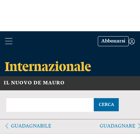
Abbonarsi
IL NUOVO DE MAURO
CERCA
GUADAGNABILE
GUADAGNARE