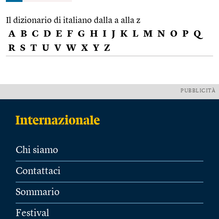
Il dizionario di italiano dalla a alla z
A
B
C
D
E
F
G
H
I
J
K
L
M
N
O
P
Q
R
S
T
U
V
W
X
Y
Z
PUBBLICITÀ
Chi siamo
Contattaci
Sommario
Festival