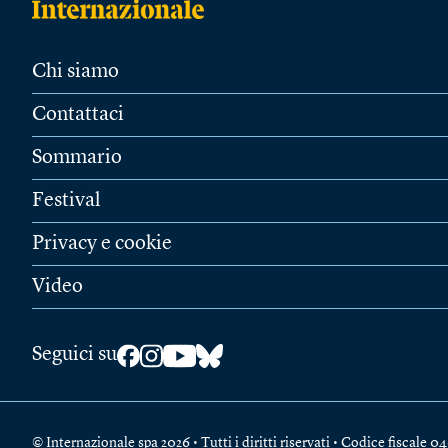
Chi siamo
Contattaci
Sommario
Festival
Privacy e cookie
Video
Seguici su
© Internazionale spa 2026 • Tutti i diritti riservati • Codice fiscal