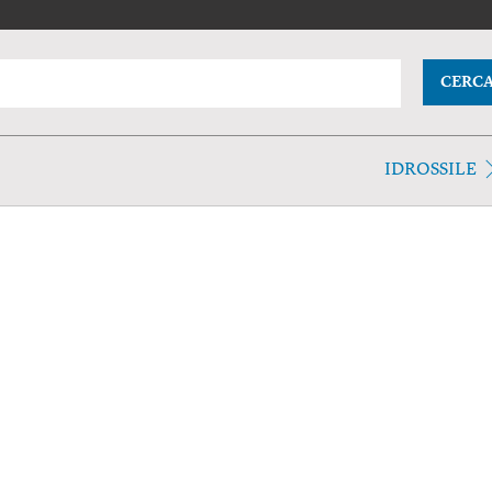
CERC
IDROSSILE