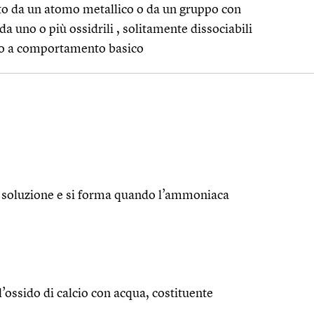
to da un atomo metallico o da un gruppo con
 uno o più ossidrili , solitamente dissociabili
to a comportamento basico
in soluzione e si forma quando l’ammoniaca
l’ossido di calcio con acqua, costituente