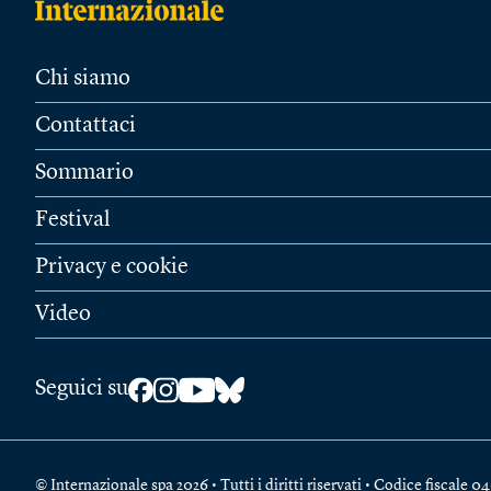
Chi siamo
Contattaci
Sommario
Festival
Privacy e cookie
Video
Seguici su
© Internazionale spa 2026 • Tutti i diritti riservati • Codice fiscal