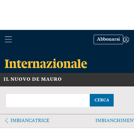
Abbonarsi
IL NUOVO DE MAURO
CERCA
IMBIANCATRICE
IMBIANCHIMEN