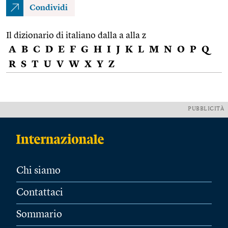
Condividi
Il dizionario di italiano dalla a alla z
A
B
C
D
E
F
G
H
I
J
K
L
M
N
O
P
Q
R
S
T
U
V
W
X
Y
Z
PUBBLICITÀ
Chi siamo
Contattaci
Sommario