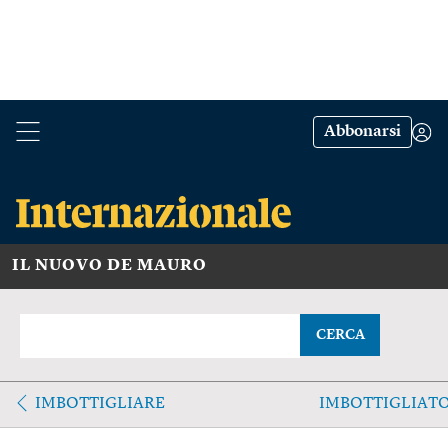
Abbonarsi
IL NUOVO DE MAURO
CERCA
IMBOTTIGLIARE
IMBOTTIGLIAT