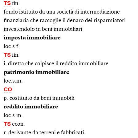
TS
fin.
fondo istituito da una società di intermediazione
finanziaria che raccoglie il denaro dei risparmiatori
investendolo in beni immobiliari
imposta immobiliare
loc.s.f.
TS
fin.
i. diretta che colpisce il reddito immobiliare
patrimonio immobiliare
loc.s.m.
CO
p. costituito da beni immobili
reddito immobiliare
loc.s.m.
TS
econ.
r. derivante da terreni e fabbricati