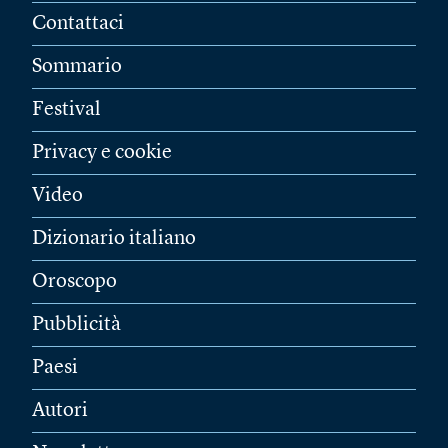
Contattaci
Sommario
Festival
Privacy e cookie
Video
Dizionario italiano
Oroscopo
Pubblicità
Paesi
Autori