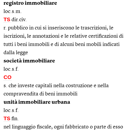
registro immobiliare
loc.s.m.
TS
dir.civ.
r. pubblico in cui si inseriscono le trascrizioni, le
iscrizioni, le annotazioni e le relative certificazioni di
tutti i beni immobili e di alcuni beni mobili indicati
dalla legge
società immobiliare
loc.s.f.
CO
s. che investe capitali nella costruzione e nella
compravendita di beni immobili
unità immobiliare urbana
loc.s.f.
TS
fin.
nel linguaggio fiscale, ogni fabbricato o parte di esso