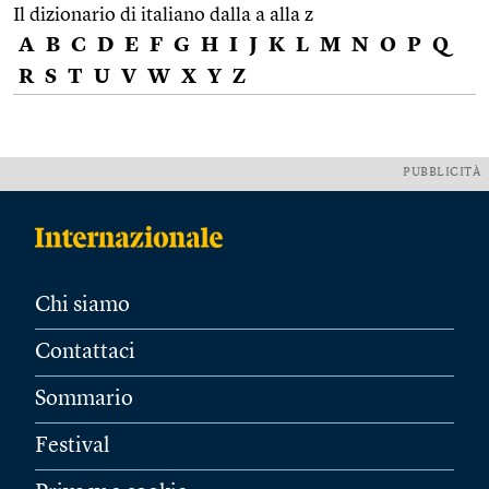
Il dizionario di italiano dalla a alla z
A
B
C
D
E
F
G
H
I
J
K
L
M
N
O
P
Q
R
S
T
U
V
W
X
Y
Z
PUBBLICITÀ
Chi siamo
Contattaci
Sommario
Festival