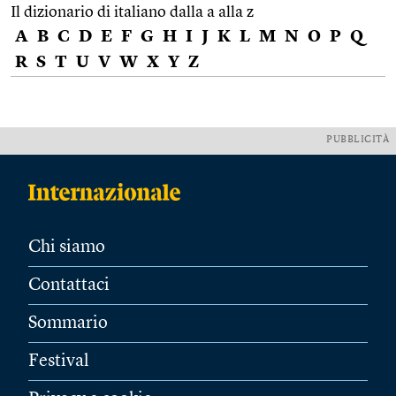
Il dizionario di italiano dalla a alla z
A
B
C
D
E
F
G
H
I
J
K
L
M
N
O
P
Q
R
S
T
U
V
W
X
Y
Z
PUBBLICITÀ
Chi siamo
Contattaci
Sommario
Festival