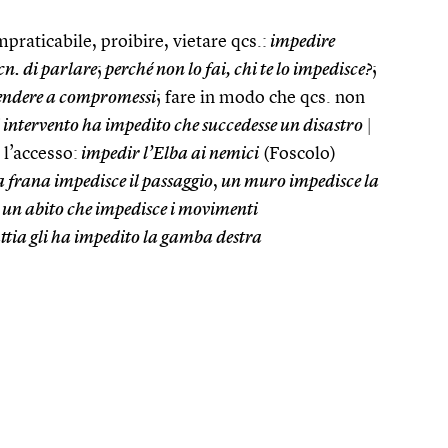
praticabile, proibire, vietare qcs.:
impedire
cn. di parlare
;
perché non lo fai, chi te lo impedisce?
;
scendere a compromessi
; fare in modo che qcs. non
i intervento ha impedito che succedesse un disastro
|
 l’accesso:
impedir l’Elba ai nemici
(Foscolo)
 frana impedisce il passaggio
,
un muro impedisce la
un abito che impedisce i movimenti
tia gli ha impedito la gamba destra