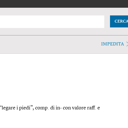
CERC
IMPEDITA
legare i piedi”, comp. di in- con valore raff. e