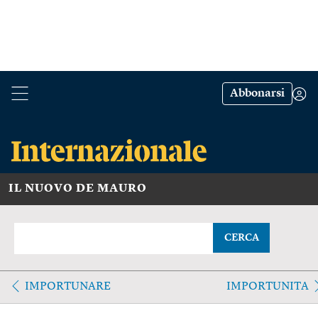
Abbonarsi
IL NUOVO DE MAURO
CERCA
IMPORTUNARE
IMPORTUNITA