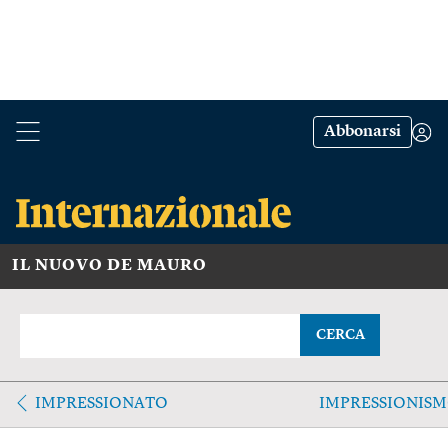
Abbonarsi
IL NUOVO DE MAURO
CERCA
IMPRESSIONATO
IMPRESSIONIS