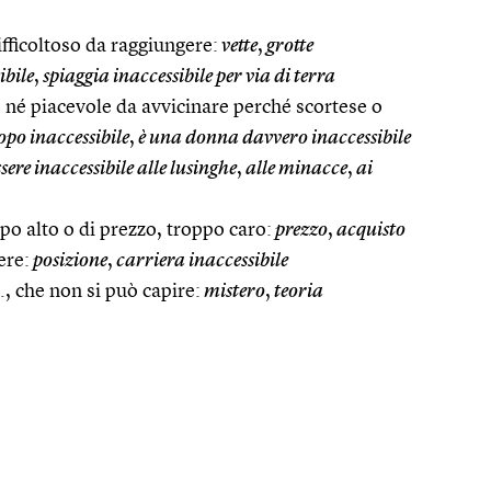
ifficoltoso da raggiungere:
vette
,
grotte
ibile
,
spiaggia inaccessibile per via di terra
le né piacevole da avvicinare perché scortese o
po inaccessibile
,
è una donna davvero inaccessibile
sere inaccessibile alle lusinghe
,
alle minacce
,
ai
po alto o di prezzo, troppo caro:
prezzo
,
acquisto
ere:
posizione
,
carriera inaccessibile
, che non si può capire:
mistero
,
teoria