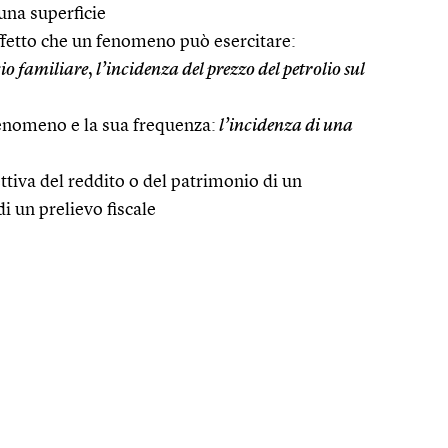
 una superficie
effetto che un fenomeno può esercitare:
cio familiare
,
l’incidenza del prezzo del petrolio sul
fenomeno e la sua frequenza:
l’incidenza di una
ettiva del reddito o del patrimonio di un
i un prelievo fiscale