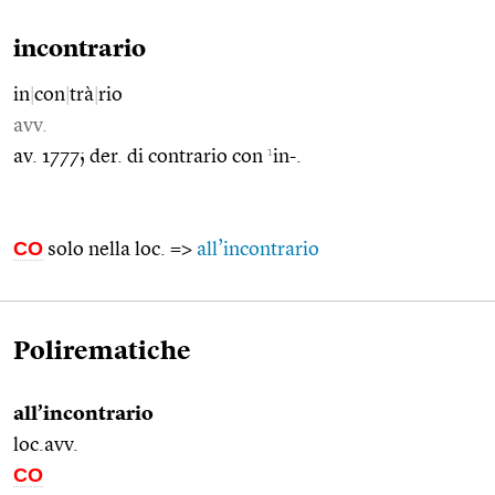
incontrario
in
|
con
|
trà
|
rio
avv.
1
av. 1777; der. di contrario con
in-.
CO
solo nella loc. =>
all’incontrario
Polirematiche
all’incontrario
loc.avv.
CO