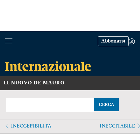
Abbonarsi
IL NUOVO DE MAURO
CERCA
INECCEPIBILITA
INECCITABILE