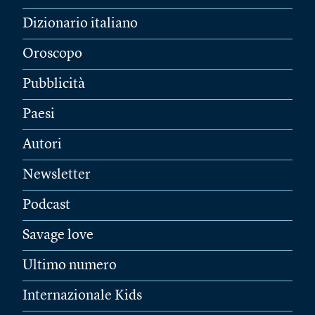
Dizionario italiano
Oroscopo
Pubblicità
Paesi
Autori
Newsletter
Podcast
Savage love
Ultimo numero
Internazionale Kids