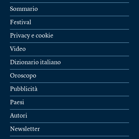
Sommario
Festival
Privacy e cookie
Video
Dizionario italiano
Oroscopo
Pubblicità
Paesi
Autori
Newsletter