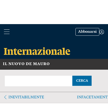
Abbonarsi
IL NUOVO DE MAURO
CERCA
INEVITABILMENTE
INFACETAMENT