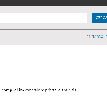
CERC
INIMICO
, comp. di in- con valore privat. e amicitia