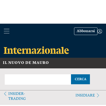
Abbonarsi
IL NUOVO DE MAURO
CERCA
INSIDER-
INSIDIARE
TRADING