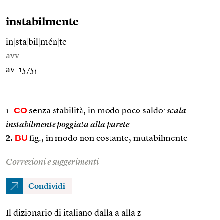
instabilmente
in
|
sta
|
bil
|
mén
|
te
avv.
av. 1575;
CO
1.
senza stabilità, in modo poco saldo:
scala
instabilmente poggiata alla parete
2.
BU
fig., in modo non costante, mutabilmente
Correzioni e suggerimenti
Condividi
Il dizionario di italiano dalla a alla z