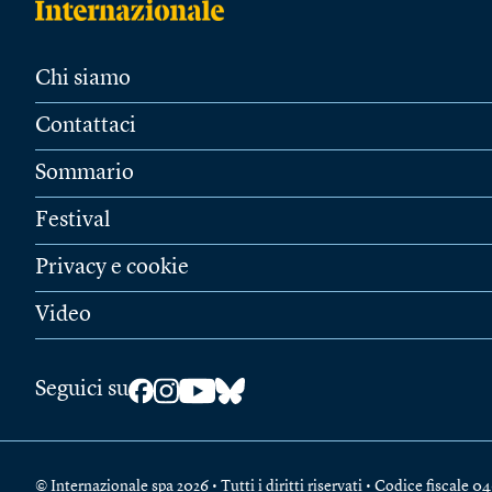
Chi siamo
Contattaci
Sommario
Festival
Privacy e cookie
Video
Seguici su
© Internazionale spa 2026 • Tutti i diritti riservati • Codice fiscal