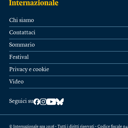
Chi siamo
Contattaci
Sommario
Festival
Privacy e cookie
Video
Seguici su
© Internazionale spa 2026 • Tutti i diritti riservati • Codice fiscal