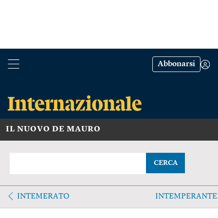
Abbonarsi
IL NUOVO DE MAURO
CERCA
INTEMERATO
INTEMPERANT