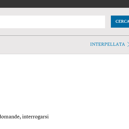
CERC
INTERPELLATA
domande, interrogarsi