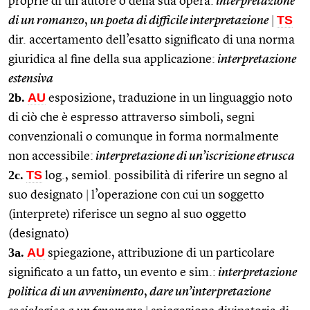
proprie di un autore o della sua opera:
interpretazione
TS
di un romanzo
,
un poeta di difficile interpretazione
|
dir. accertamento dell’esatto significato di una norma
giuridica al fine della sua applicazione:
interpretazione
estensiva
2b.
AU
esposizione, traduzione in un linguaggio noto
di ciò che è espresso attraverso simboli, segni
convenzionali o comunque in forma normalmente
non accessibile:
interpretazione di un’iscrizione etrusca
2c.
TS
log., semiol. possibilità di riferire un segno al
suo designato
|
l’operazione con cui un soggetto
(interprete) riferisce un segno al suo oggetto
(designato)
3a.
AU
spiegazione, attribuzione di un particolare
significato a un fatto, un evento e sim.:
interpretazione
politica di un avvenimento
,
dare un’interpretazione