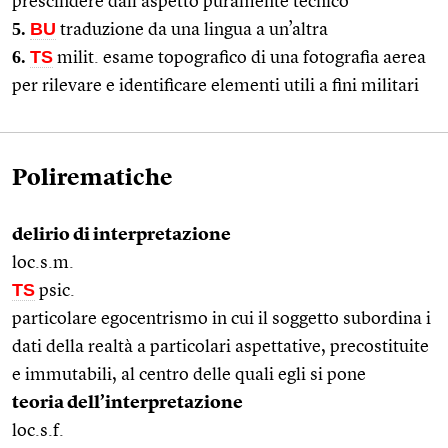
prescindere dall’aspetto puramente tecnico
5.
BU
traduzione da una lingua a un’altra
6.
TS
milit. esame topografico di una fotografia aerea
per rilevare e identificare elementi utili a fini militari
Polirematiche
delirio di interpretazione
loc.s.m.
TS
psic.
particolare egocentrismo in cui il soggetto subordina i
dati della realtà a particolari aspettative, precostituite
e immutabili, al centro delle quali egli si pone
teoria dell’interpretazione
loc.s.f.