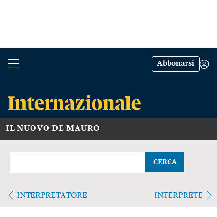
Abbonarsi
IL NUOVO DE MAURO
CERCA
INTERPRETATORE
INTERPRETE