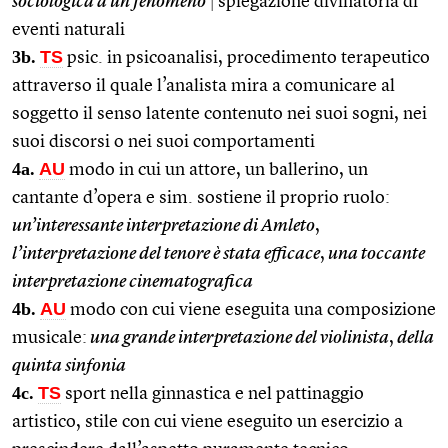
sociologica a un fenomeno
|
spiegazione divinatoria di
eventi naturali
3b.
TS
psic. in psicoanalisi, procedimento terapeutico
attraverso il quale l’analista mira a comunicare al
soggetto il senso latente contenuto nei suoi sogni, nei
suoi discorsi o nei suoi comportamenti
4a.
AU
modo in cui un attore, un ballerino, un
cantante d’opera e sim. sostiene il proprio ruolo:
un’interessante interpretazione di Amleto
,
l’interpretazione del tenore è stata efficace
,
una toccante
interpretazione cinematografica
4b.
AU
modo con cui viene eseguita una composizione
musicale:
una grande interpretazione del violinista
,
della
quinta sinfonia
4c.
TS
sport nella ginnastica e nel pattinaggio
artistico, stile con cui viene eseguito un esercizio a