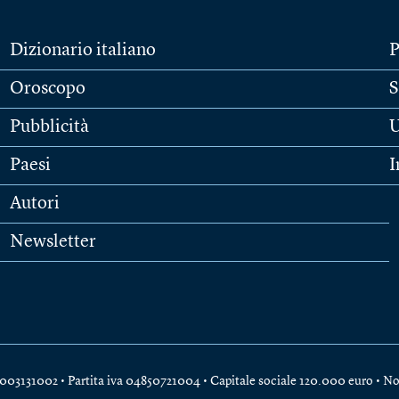
Dizionario italiano
P
Oroscopo
S
Pubblicità
U
Paesi
I
Autori
Newsletter
e 04003131002 • Partita iva 04850721004 • Capitale sociale 120.000 euro •
No