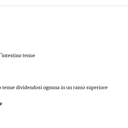
l’intestino tenue
ino tenue dividendosi ognuna in un ramo superiore
e