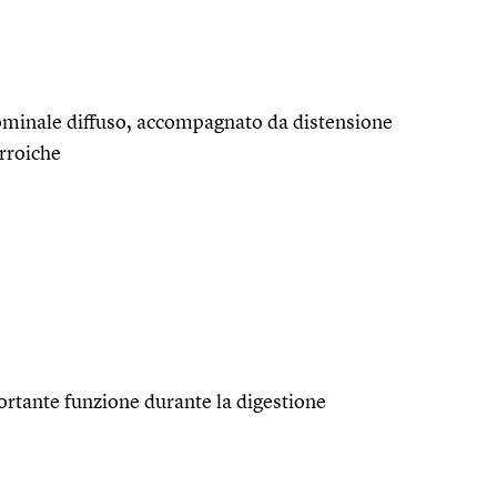
ominale diffuso, accompagnato da distensione
rroiche
portante funzione durante la digestione