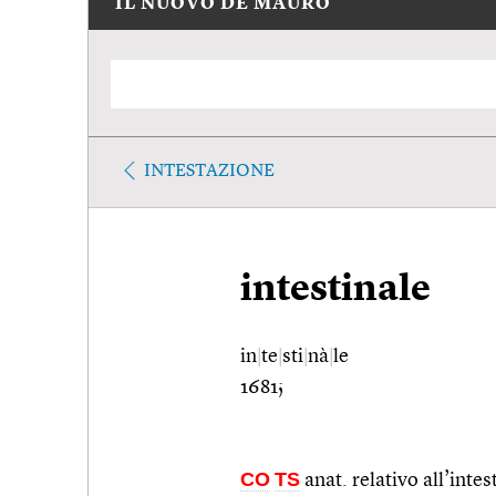
IL NUOVO DE MAURO
INTESTAZIONE
intestinale
in
|
te
|
sti
|
nà
|
le
1681;
CO
TS
anat. relativo all’intes