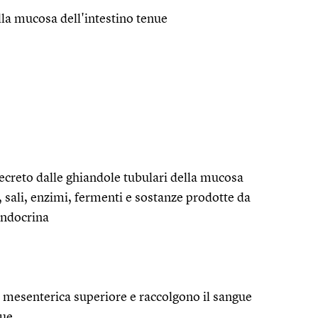
lla mucosa dell'intestino tenue
secreto dalle ghiandole tubulari della mucosa
 sali, enzimi, fermenti e sostanze prodotte da
 endocrina
a mesenterica superiore e raccolgono il sangue
nue