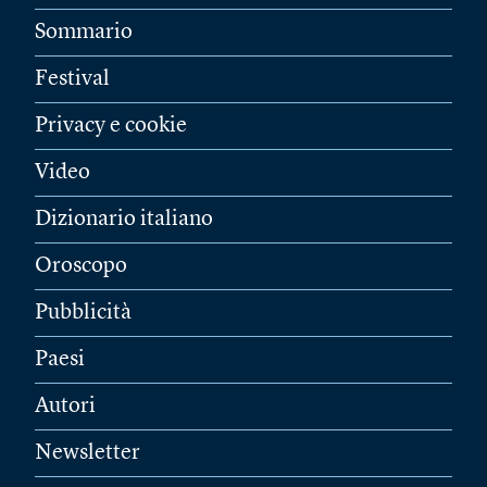
Sommario
Festival
Privacy e cookie
Video
Dizionario italiano
Oroscopo
Pubblicità
Paesi
Autori
Newsletter