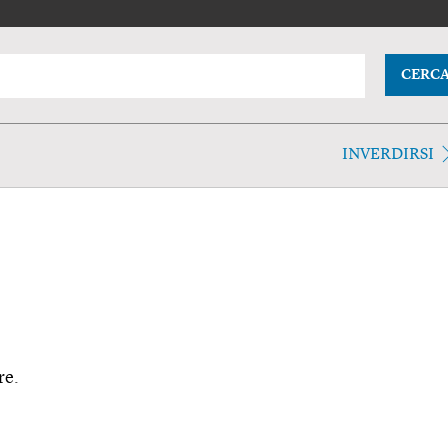
CERC
INVERDIRSI
re.