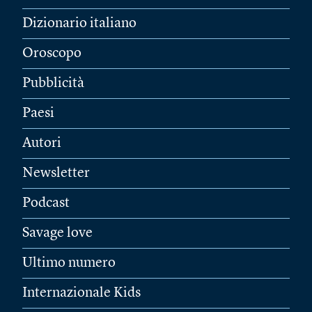
Dizionario italiano
Oroscopo
Pubblicità
Paesi
Autori
Newsletter
Podcast
Savage love
Ultimo numero
Internazionale Kids